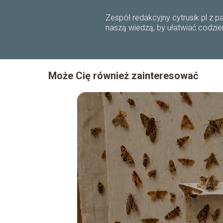
Zespół redakcyjny cytrusik.pl z 
naszą wiedzą, by ułatwiać codzie
Może Cię również zainteresować