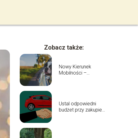
Zobacz także:
Nowy Kierunek
Mobilności –
Samochód na
Abonament
Ustal odpowiedni
budżet przy zakupie
pierwszego
samochodu