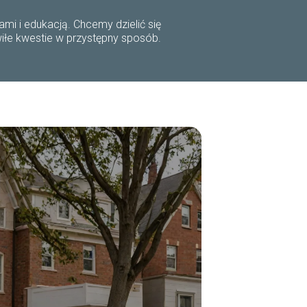
mi i edukacją. Chcemy dzielić się
wiłe kwestie w przystępny sposób.