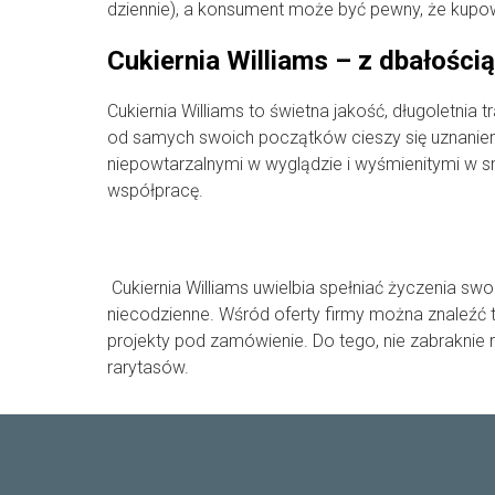
dziennie), a konsument może być pewny, że kupo
Cukiernia Williams – z dbałością
Cukiernia Williams to świetna jakość, długoletni
od samych swoich początków cieszy się uznaniem
niepowtarzalnymi w wyglądzie i wyśmienitymi w 
współpracę.
Cukiernia Williams uwielbia spełniać życzenia swoi
niecodzienne. Wśród oferty firmy można znaleźć t
projekty pod zamówienie. Do tego, nie zabraknie r
rarytasów.