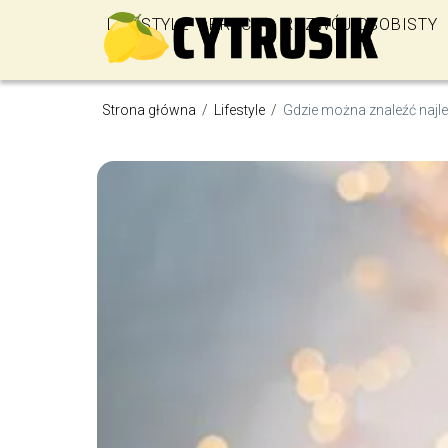
LIFESTYLE
PRACA
ROZWÓJ OSOBISTY
Strona główna
/
Lifestyle
/
Gdzie można znaleźć najl