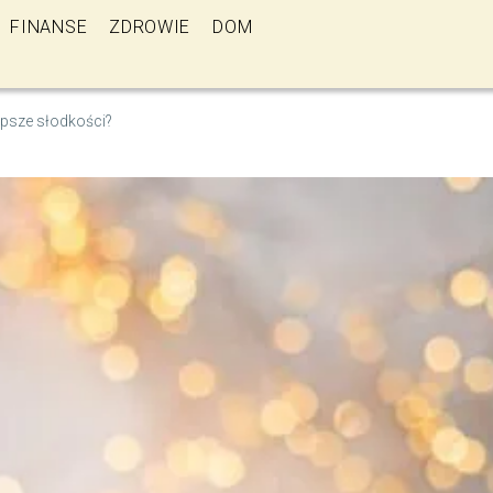
FINANSE
ZDROWIE
DOM
epsze słodkości?