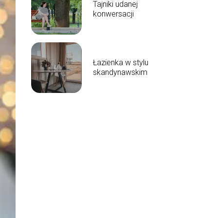
Tajniki udanej
konwersacji
Łazienka w stylu
skandynawskim