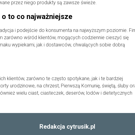
wane przez niego produkty są zawsze świeże.
 o to co najważniejsze
a tradycja i podejście do konsumenta na najwyższym poziomie. Fi
 zarówno wśród klientów, mogących codziennie cieszyć się
smaku wypiekami, jak i dostawców, chwalących sobie dobrą
ch klientów, zarówno te często spotykane, jak i te bardziej
orty urodzinowe, na chrzest, Pierwszą Komunię, świętą, śluby or
ównież wielu ciast, ciasteczek, deserów, lodów i dietetycznych
Redakcja cytrusik.pl