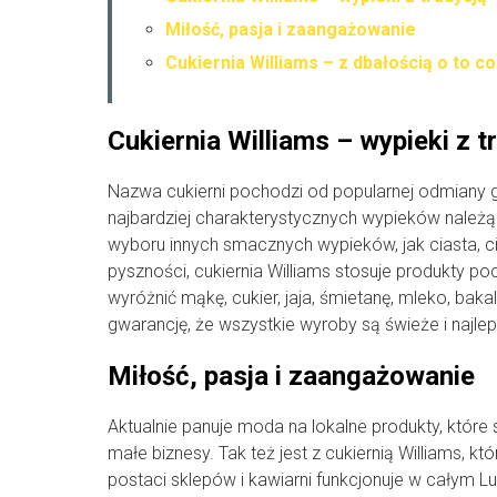
Miłość, pasja i zaangażowanie
Cukiernia Williams – z dbałością o to c
Cukiernia Williams – wypieki z t
Nazwa cukierni pochodzi od popularnej odmiany gru
najbardziej charakterystycznych wypieków należąc
wyboru innych smacznych wypieków, jak ciasta, ci
pyszności, cukiernia Williams stosuje produkty 
wyróżnić mąkę, cukier, jaja, śmietanę, mleko, bak
gwarancję, że wszystkie wyroby są świeże i najlep
Miłość, pasja i zaangażowanie
Aktualnie panuje moda na lokalne produkty, które 
małe biznesy. Tak też jest z cukiernią Williams, kt
postaci sklepów i kawiarni funkcjonuje w całym 