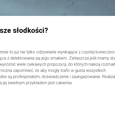
sze słodkości?
nie to już nie tylko odżywianie wynikające z czystej koniecznoś
ca z delektowania się jego smakiem. Zwłaszcza jeśli mamy do
 wyróżnić wiele ciekawych propozycji, do których należą rozmai
nie można zapomnieć, że aby mogły trafić w gusta wszystkich
dne są profesjonalizm, doświadczenie i zaangażowanie. Realiza
a jej świetnym przykładem jest cukiernia