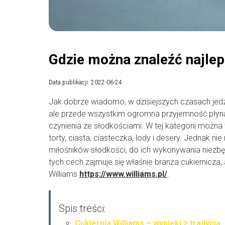
Gdzie można znaleźć najlep
Data publikacji: 2022-06-24
Jak dobrze wiadomo, w dzisiejszych czasach jedze
ale przede wszystkim ogromna przyjemność płyną
czynienia ze słodkościami. W tej kategorii można
torty, ciasta, ciasteczka, lody i desery. Jednak 
miłośników słodkości, do ich wykonywania niezbę
tych cech zajmuje się właśnie branża cukiernicza, 
Williams
https://www.williams.pl/
.
Spis treści:
Cukiernia Williams – wypieki z tradycją