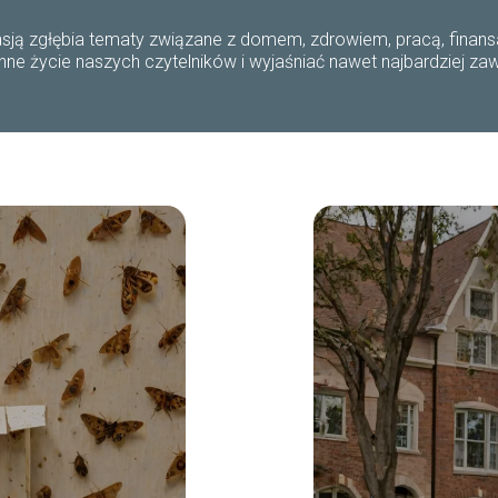
pasją zgłębia tematy związane z domem, zdrowiem, pracą, finansa
nne życie naszych czytelników i wyjaśniać nawet najbardziej za