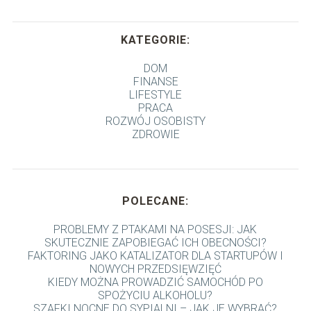
KATEGORIE:
DOM
FINANSE
LIFESTYLE
PRACA
ROZWÓJ OSOBISTY
ZDROWIE
POLECANE:
PROBLEMY Z PTAKAMI NA POSESJI: JAK
SKUTECZNIE ZAPOBIEGAĆ ICH OBECNOŚCI?
FAKTORING JAKO KATALIZATOR DLA STARTUPÓW I
NOWYCH PRZEDSIĘWZIĘĆ
KIEDY MOŻNA PROWADZIĆ SAMOCHÓD PO
SPOŻYCIU ALKOHOLU?
SZAFKI NOCNE DO SYPIALNI – JAK JE WYBRAĆ?