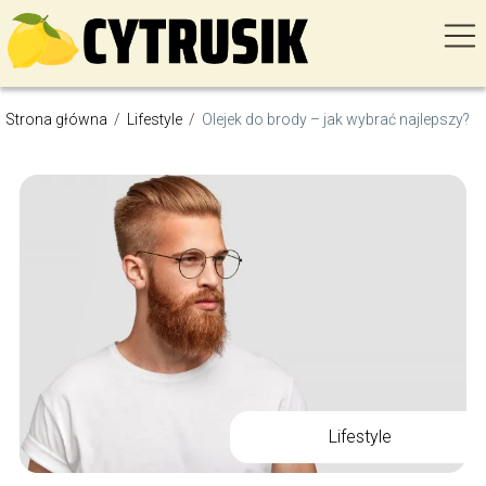
Strona główna
/
Lifestyle
/
Olejek do brody – jak wybrać najlepszy?
Lifestyle