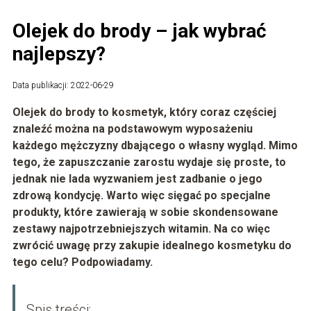
Olejek do brody – jak wybrać
najlepszy?
Data publikacji: 2022-06-29
Olejek do brody to kosmetyk, który coraz częściej
znaleźć można na podstawowym wyposażeniu
każdego mężczyzny dbającego o własny wygląd. Mimo
tego, że zapuszczanie zarostu wydaje się proste, to
jednak nie lada wyzwaniem jest zadbanie o jego
zdrową kondycję. Warto więc sięgać po specjalne
produkty, które zawierają w sobie skondensowane
zestawy najpotrzebniejszych witamin. Na co więc
zwrócić uwagę przy zakupie idealnego kosmetyku do
tego celu? Podpowiadamy.
Spis treści: