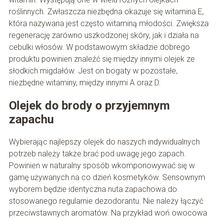
roślinnych. Zwłaszcza niezbędna okazuje się witamina E,
która nazywana jest często witaminą młodości. Zwiększa
regenerację zarówno uszkodzonej skóry, jak i działa na
cebulki włosów. W podstawowym składzie dobrego
produktu powinien znaleźć się między innymi olejek ze
słodkich migdałów. Jest on bogaty w pozostałe,
niezbędne witaminy, między innymi A oraz D.
Olejek do brody o przyjemnym
zapachu
Wybierając najlepszy olejek do naszych indywidualnych
potrzeb należy także brać pod uwagę jego zapach.
Powinien w naturalny sposób wkomponowywać się w
gamę używanych na co dzień kosmetyków. Sensownym
wyborem będzie identyczna nuta zapachowa do
stosowanego regularnie dezodorantu. Nie należy łączyć
przeciwstawnych aromatów. Na przykład woń owocowa