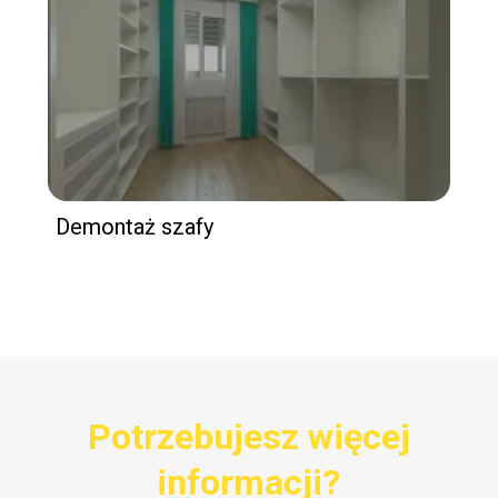
Demontaż szafy
Potrzebujesz więcej
informacji?