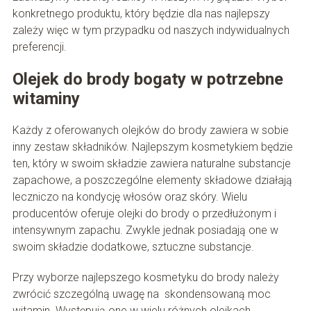
konkretnego produktu, który będzie dla nas najlepszy
zależy więc w tym przypadku od naszych indywidualnych
preferencji.
Olejek do brody bogaty w potrzebne
witaminy
Każdy z oferowanych olejków do brody zawiera w sobie
inny zestaw składników. Najlepszym kosmetykiem będzie
ten, który w swoim składzie zawiera naturalne substancje
zapachowe, a poszczególne elementy składowe działają
leczniczo na kondycję włosów oraz skóry. Wielu
producentów oferuje olejki do brody o przedłużonym i
intensywnym zapachu. Zwykle jednak posiadają one w
swoim składzie dodatkowe, sztuczne substancje.
Przy wyborze najlepszego kosmetyku do brody należy
zwrócić szczególną uwagę na skondensowaną moc
witamin. Występują one w wielu różnych olejkach