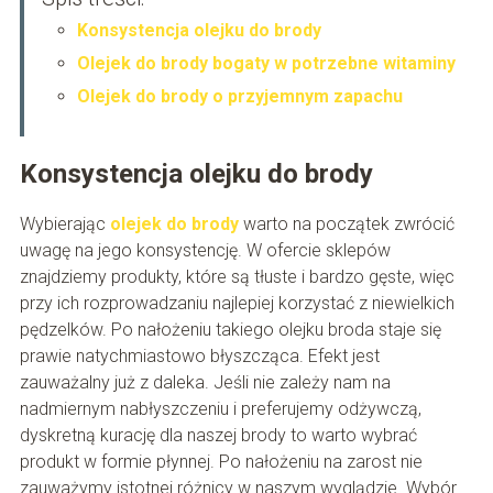
Konsystencja olejku do brody
Olejek do brody bogaty w potrzebne witaminy
Olejek do brody o przyjemnym zapachu
Konsystencja olejku do brody
Wybierając
olejek do brody
warto na początek zwrócić
uwagę na jego konsystencję. W ofercie sklepów
znajdziemy produkty, które są tłuste i bardzo gęste, więc
przy ich rozprowadzaniu najlepiej korzystać z niewielkich
pędzelków. Po nałożeniu takiego olejku broda staje się
prawie natychmiastowo błyszcząca. Efekt jest
zauważalny już z daleka. Jeśli nie zależy nam na
nadmiernym nabłyszczeniu i preferujemy odżywczą,
dyskretną kurację dla naszej brody to warto wybrać
produkt w formie płynnej. Po nałożeniu na zarost nie
zauważymy istotnej różnicy w naszym wyglądzie. Wybór