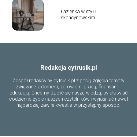
Łazienka w stylu
skandynawskim
Redakcja cytrusik.pl
Zespół redakcyjny cytrusik.pl z pasją zgłębia tematy
związane z domem, zdrowiem, pracą, finansami i
edukacją. Chcemy dzielić się naszą wiedzą, by ułatwiać
codzienne życie naszych czytelników i wyjaśniać nawet
najbardziej zawiłe kwestie w przystępny sposób.