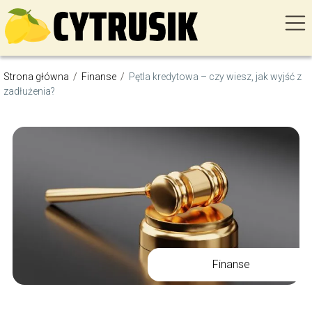
Strona główna
/
Finanse
/
Pętla kredytowa – czy wiesz, jak wyjść z
zadłużenia?
Finanse