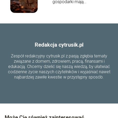
gospodarki mają
kryptowaluty?
Redakcja cytrusik.pl
Zespół redakcyjny cytrusik.pl z pasją zgłębia tematy
związane z domem, zdrowiem, pracą, finansami i
edukacją. Chcemy dzielić się naszą wiedzą, by ułatwiać
codzienne życie naszych czytelników i wyjaśniać nawet
najbardziej zawiłe kwestie w przystępny sposób.
Może Cię również zainteresować