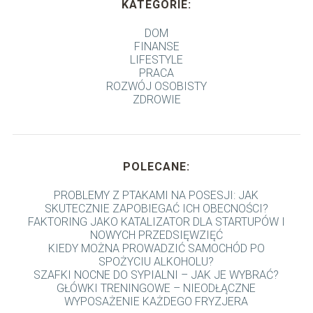
KATEGORIE:
DOM
FINANSE
LIFESTYLE
PRACA
ROZWÓJ OSOBISTY
ZDROWIE
POLECANE:
PROBLEMY Z PTAKAMI NA POSESJI: JAK
SKUTECZNIE ZAPOBIEGAĆ ICH OBECNOŚCI?
FAKTORING JAKO KATALIZATOR DLA STARTUPÓW I
NOWYCH PRZEDSIĘWZIĘĆ
KIEDY MOŻNA PROWADZIĆ SAMOCHÓD PO
SPOŻYCIU ALKOHOLU?
SZAFKI NOCNE DO SYPIALNI – JAK JE WYBRAĆ?
GŁÓWKI TRENINGOWE – NIEODŁĄCZNE
WYPOSAŻENIE KAŻDEGO FRYZJERA