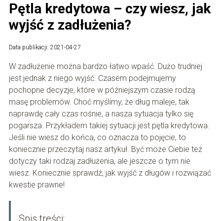
Pętla kredytowa – czy wiesz, jak
wyjść z zadłużenia?
Data publikacji: 2021-04-27
W zadłużenie można bardzo łatwo wpaść. Dużo trudniej
jest jednak z niego wyjść. Czasem podejmujemy
pochopne decyzje, które w późniejszym czasie rodzą
masę problemów. Choć myślimy, że dług maleje, tak
naprawdę cały czas rośnie, a nasza sytuacja tylko się
pogarsza. Przykładem takiej sytuacji jest pętla kredytowa.
Jeśli nie wiesz do końca, co oznacza to pojęcie, to
koniecznie przeczytaj nasz artykuł. Być może Ciebie też
dotyczy taki rodzaj zadłużenia, ale jeszcze o tym nie
wiesz. Koniecznie sprawdź, jak wyjść z długów i rozwiązać
kwestie prawne!
Spis treści: