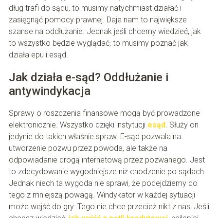
dług trafi do sądu, to musimy natychmiast działać i
zasięgnąć pomocy prawnej. Daje nam to największe
szanse na oddłużanie. Jednak jeśli chcemy wiedzieć, jak
to wszystko będzie wyglądać, to musimy poznać jak
działa epu i esąd.
Jak działa e-sąd? Oddłużanie i
antywindykacja
Sprawy o roszczenia finansowe mogą być prowadzone
elektronicznie. Wszystko dzięki instytucji
esąd
. Służy on
jedynie do takich właśnie spraw. E-sąd pozwala na
utworzenie pozwu przez powoda, ale także na
odpowiadanie drogą internetową przez pozwanego. Jest
to zdecydowanie wygodniejsze niż chodzenie po sądach.
Jednak niech ta wygoda nie sprawi, że podejdziemy do
tego z mniejszą powagą. Windykator w każdej sytuacji
może wejść do gry. Tego nie chce przecież nikt z nas! Jeśli