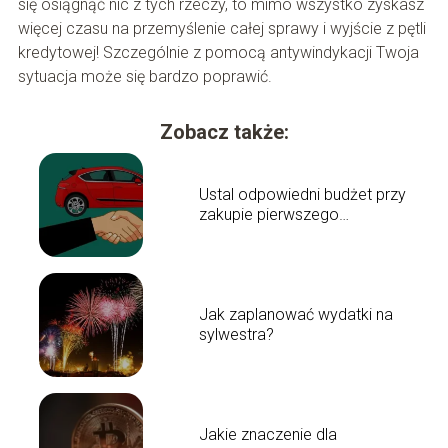
się osiągnąć nic z tych rzeczy, to mimo wszystko zyskasz
więcej czasu na przemyślenie całej sprawy i wyjście z pętli
kredytowej! Szczególnie z pomocą antywindykacji Twoja
sytuacja może się bardzo poprawić.
Zobacz także:
Ustal odpowiedni budżet przy
zakupie pierwszego
samochodu
Jak zaplanować wydatki na
sylwestra?
Jakie znaczenie dla