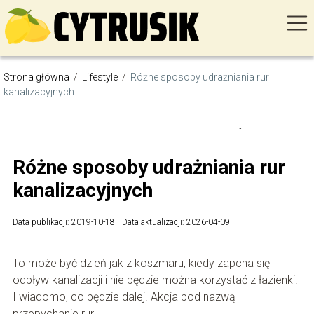
Strona główna
/
Lifestyle
/
Różne sposoby udrażniania rur
kanalizacyjnych
Lifestyle
Różne sposoby udrażniania rur
kanalizacyjnych
Data publikacji: 2019-10-18
Data aktualizacji: 2026-04-09
To może być dzień jak z koszmaru, kiedy zapcha się
odpływ kanalizacji i nie będzie można korzystać z łazienki.
I wiadomo, co będzie dalej. Akcja pod nazwą —
przepychanie rur.