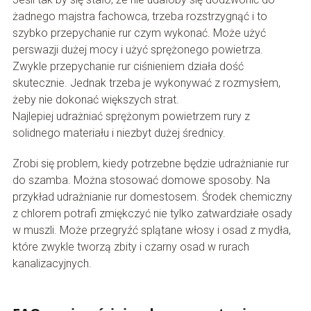
żadnego majstra fachowca, trzeba rozstrzygnąć i to
szybko przepychanie rur czym wykonać. Może użyć
perswazji dużej mocy i użyć sprężonego powietrza.
Zwykle przepychanie rur ciśnieniem działa dość
skutecznie. Jednak trzeba je wykonywać z rozmysłem,
żeby nie dokonać większych strat.
Najlepiej udrażniać sprężonym powietrzem rury z
solidnego materiału i niezbyt dużej średnicy.
Zrobi się problem, kiedy potrzebne będzie udrażnianie rur
do szamba. Można stosować domowe sposoby. Na
przykład udrażnianie rur domestosem. Środek chemiczny
z chlorem potrafi zmiękczyć nie tylko zatwardziałe osady
w muszli. Może przegryźć splątane włosy i osad z mydła,
które zwykle tworzą zbity i czarny osad w rurach
kanalizacyjnych.