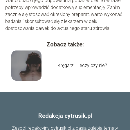
Warto dbać o jego odpowiednią podaż w diecie i w razie
potrzeby wprowadzić dodatkową suplementację. Zanim
zacznie się stosować określony preparat, warto wykonać
badania i skonsultować się z lekarzem w celu
dostosowania dawek do aktualnego stanu zdrowia.
Zobacz także:
Kręgarz – leczy czy nie?
Redakcja cytrusik.pl
Zespół redakcyjny cytrusik.pl z pasją zgłębia tematy