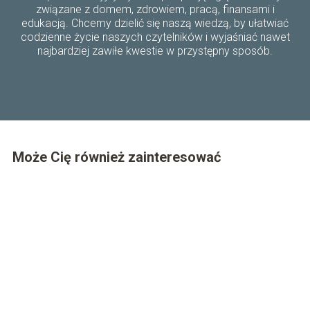
związane z domem, zdrowiem, pracą, finansami i
edukacją. Chcemy dzielić się naszą wiedzą, by ułatwiać
codzienne życie naszych czytelników i wyjaśniać nawet
najbardziej zawiłe kwestie w przystępny sposób.
Może Cię również zainteresować