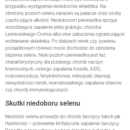
przypadku wystąpienia niedoborów składnika. Na
obniżony poziom selenu narażeni są palacze oraz osoby
często pijące alkohol. Niedoborom pierwiastka sprzyja
wrzodziejące zapalenie jelita grubego, choroba
Leśniowskiego-Crohna albo inne zaburzenia ograniczające
wchłanianie składnika. Po dializach nerek czy żywieniu
pozajelitowym również może dochodzić do obniżenia
stężenia selenu. Niski poziom pierwiastka jest też
charakterystyczny dla przebiegu chorób naczyń
krwionośnych, ostrego zapalenia trzustki, AIDS,
mukowiscydozy, fenyloketonurii, retinopatii, depresji,
niewydolności nerek, reumatoidalnego zapalenia stawów
czy chorób immunologicznych.
Skutki niedoboru selenu
Niedobór selenu prowadzi do chorób tarczycy takich jak
Hashimoto – przewlekłe limfatyczne zapalenie tarczycy.