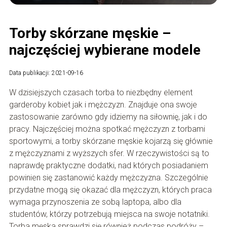
Torby skórzane męskie –
najczęściej wybierane modele
Data publikacji: 2021-09-16
W dzisiejszych czasach torba to niezbędny element
garderoby kobiet jak i mężczyzn. Znajduje ona swoje
zastosowanie zarówno gdy idziemy na siłownię, jak i do
pracy. Najczęściej można spotkać mężczyzn z torbami
sportowymi, a torby skórzane męskie kojarzą się głównie
z mężczyznami z wyższych sfer. W rzeczywistości są to
naprawdę praktyczne dodatki, nad których posiadaniem
powinien się zastanowić każdy mężczyzna. Szczególnie
przydatne mogą się okazać dla mężczyzn, których praca
wymaga przynoszenia ze sobą laptopa, albo dla
studentów, którzy potrzebują miejsca na swoje notatniki.
Torba męska sprawdzi się również podczas podróży –