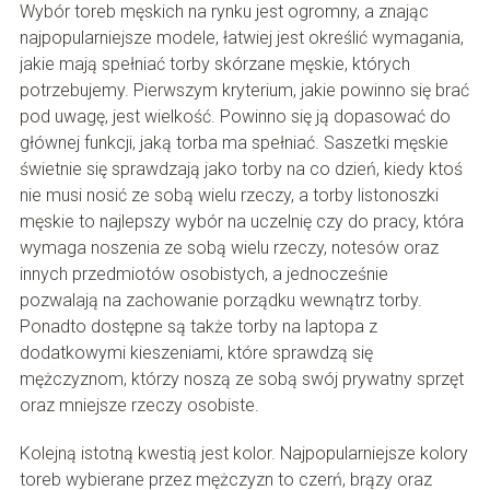
Wybór toreb męskich na rynku jest ogromny, a znając
najpopularniejsze modele, łatwiej jest określić wymagania,
jakie mają spełniać torby skórzane męskie, których
potrzebujemy. Pierwszym kryterium, jakie powinno się brać
pod uwagę, jest wielkość. Powinno się ją dopasować do
głównej funkcji, jaką torba ma spełniać. Saszetki męskie
świetnie się sprawdzają jako torby na co dzień, kiedy ktoś
nie musi nosić ze sobą wielu rzeczy, a torby listonoszki
męskie to najlepszy wybór na uczelnię czy do pracy, która
wymaga noszenia ze sobą wielu rzeczy, notesów oraz
innych przedmiotów osobistych, a jednocześnie
pozwalają na zachowanie porządku wewnątrz torby.
Ponadto dostępne są także torby na laptopa z
dodatkowymi kieszeniami, które sprawdzą się
mężczyznom, którzy noszą ze sobą swój prywatny sprzęt
oraz mniejsze rzeczy osobiste.
Kolejną istotną kwestią jest kolor. Najpopularniejsze kolory
toreb wybierane przez mężczyzn to czerń, brązy oraz