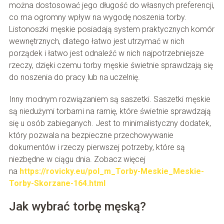
można dostosować jego długość do własnych preferencji,
co ma ogromny wpływ na wygodę noszenia torby.
Listonoszki męskie posiadają system praktycznych komór
wewnętrznych, dlatego łatwo jest utrzymać w nich
porządek i łatwo jest odnaleźć w nich najpotrzebniejsze
rzeczy, dzięki czemu torby męskie świetnie sprawdzają się
do noszenia do pracy lub na uczelnię.
Inny modnym rozwiązaniem są saszetki. Saszetki męskie
są niedużymi torbami na ramię, które świetnie sprawdzają
się u osób zabieganych. Jest to minimalistyczny dodatek,
który pozwala na bezpieczne przechowywanie
dokumentów i rzeczy pierwszej potrzeby, które są
niezbędne w ciągu dnia. Zobacz więcej
na
https://rovicky.eu/pol_m_Torby-Meskie_Meskie-
Torby-Skorzane-164.html
Jak wybrać torbę męską?