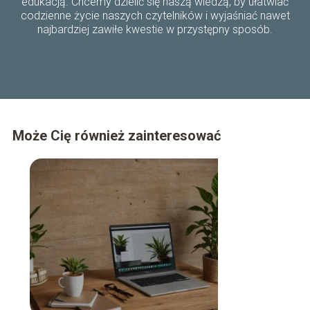
edukacją. Chcemy dzielić się naszą wiedzą, by ułatwiać
codzienne życie naszych czytelników i wyjaśniać nawet
najbardziej zawiłe kwestie w przystępny sposób.
Może Cię również zainteresować