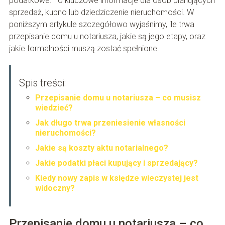
podatkowe. To kluczowe informacje dla osób planujących
sprzedaż, kupno lub dziedziczenie nieruchomości. W
poniższym artykule szczegółowo wyjaśnimy, ile trwa
przepisanie domu u notariusza, jakie są jego etapy, oraz
jakie formalności muszą zostać spełnione.
Spis treści:
Przepisanie domu u notariusza – co musisz
wiedzieć?
Jak długo trwa przeniesienie własności
nieruchomości?
Jakie są koszty aktu notarialnego?
Jakie podatki płaci kupujący i sprzedający?
Kiedy nowy zapis w księdze wieczystej jest
widoczny?
Przepisanie domu u notariusza – co