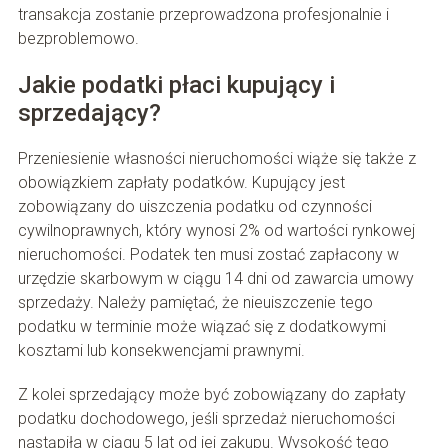
transakcja zostanie przeprowadzona profesjonalnie i
bezproblemowo.
Jakie podatki płaci kupujący i
sprzedający?
Przeniesienie własności nieruchomości wiąże się także z
obowiązkiem zapłaty podatków. Kupujący jest
zobowiązany do uiszczenia podatku od czynności
cywilnoprawnych, który wynosi 2% od wartości rynkowej
nieruchomości. Podatek ten musi zostać zapłacony w
urzędzie skarbowym w ciągu 14 dni od zawarcia umowy
sprzedaży. Należy pamiętać, że nieuiszczenie tego
podatku w terminie może wiązać się z dodatkowymi
kosztami lub konsekwencjami prawnymi.
Z kolei sprzedający może być zobowiązany do zapłaty
podatku dochodowego, jeśli sprzedaż nieruchomości
nastąpiła w ciągu 5 lat od jej zakupu. Wysokość tego