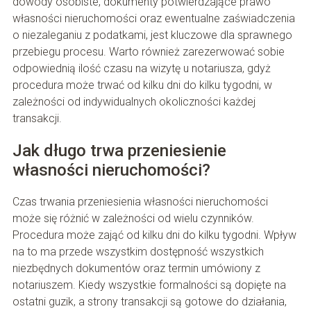
dowody osobiste, dokumenty potwierdzające prawo
własności nieruchomości oraz ewentualne zaświadczenia
o niezaleganiu z podatkami, jest kluczowe dla sprawnego
przebiegu procesu. Warto również zarezerwować sobie
odpowiednią ilość czasu na wizytę u notariusza, gdyż
procedura może trwać od kilku dni do kilku tygodni, w
zależności od indywidualnych okoliczności każdej
transakcji.
Jak długo trwa przeniesienie
własności nieruchomości?
Czas trwania przeniesienia własności nieruchomości
może się różnić w zależności od wielu czynników.
Procedura może zająć od kilku dni do kilku tygodni. Wpływ
na to ma przede wszystkim dostępność wszystkich
niezbędnych dokumentów oraz termin umówiony z
notariuszem. Kiedy wszystkie formalności są dopięte na
ostatni guzik, a strony transakcji są gotowe do działania,