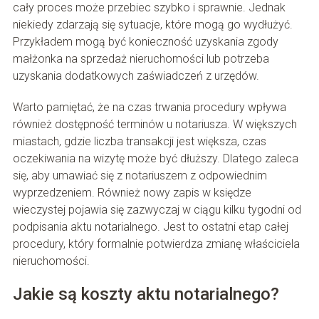
cały proces może przebiec szybko i sprawnie. Jednak
niekiedy zdarzają się sytuacje, które mogą go wydłużyć.
Przykładem mogą być konieczność uzyskania zgody
małżonka na sprzedaż nieruchomości lub potrzeba
uzyskania dodatkowych zaświadczeń z urzędów.
Warto pamiętać, że na czas trwania procedury wpływa
również dostępność terminów u notariusza. W większych
miastach, gdzie liczba transakcji jest większa, czas
oczekiwania na wizytę może być dłuższy. Dlatego zaleca
się, aby umawiać się z notariuszem z odpowiednim
wyprzedzeniem. Również nowy zapis w księdze
wieczystej pojawia się zazwyczaj w ciągu kilku tygodni od
podpisania aktu notarialnego. Jest to ostatni etap całej
procedury, który formalnie potwierdza zmianę właściciela
nieruchomości.
Jakie są koszty aktu notarialnego?