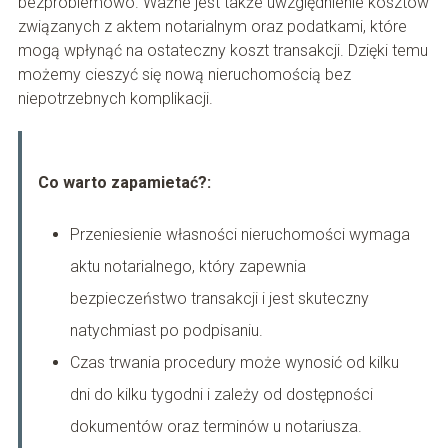
bezproblemowo. Ważne jest także uwzględnienie kosztów
związanych z aktem notarialnym oraz podatkami, które
mogą wpłynąć na ostateczny koszt transakcji. Dzięki temu
możemy cieszyć się nową nieruchomością bez
niepotrzebnych komplikacji.
Co warto zapamietać?:
Przeniesienie własności nieruchomości wymaga
aktu notarialnego, który zapewnia
bezpieczeństwo transakcji i jest skuteczny
natychmiast po podpisaniu.
Czas trwania procedury może wynosić od kilku
dni do kilku tygodni i zależy od dostępności
dokumentów oraz terminów u notariusza.