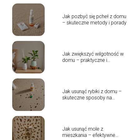
Jak pozbyć się pcheł z domu
– skuteczne metody i porady
Jak zwiększyć wilgotność w
domu – praktyczne i
skuteczne rozwiązania
Jak usunąć rybiki z domu –
skuteczne sposoby na
pozbycie się szkodników
Jak usunąć mole z
mieszkania – efektywne