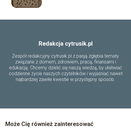
sposoby i wskazówki
Redakcja cytrusik.pl
Zespół redakcyjny cytrusik.pl z pasją zgłębia tematy
związane z domem, zdrowiem, pracą, finansami i
edukacją. Chcemy dzielić się naszą wiedzą, by ułatwiać
codzienne życie naszych czytelników i wyjaśniać nawet
najbardziej zawiłe kwestie w przystępny sposób.
Może Cię również zainteresować