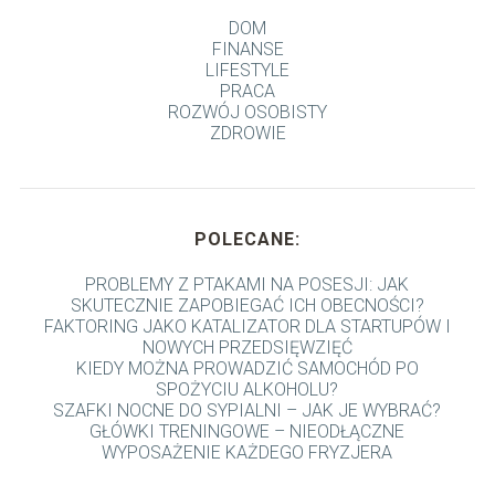
DOM
FINANSE
LIFESTYLE
PRACA
ROZWÓJ OSOBISTY
ZDROWIE
POLECANE:
PROBLEMY Z PTAKAMI NA POSESJI: JAK
SKUTECZNIE ZAPOBIEGAĆ ICH OBECNOŚCI?
FAKTORING JAKO KATALIZATOR DLA STARTUPÓW I
NOWYCH PRZEDSIĘWZIĘĆ
KIEDY MOŻNA PROWADZIĆ SAMOCHÓD PO
SPOŻYCIU ALKOHOLU?
SZAFKI NOCNE DO SYPIALNI – JAK JE WYBRAĆ?
GŁÓWKI TRENINGOWE – NIEODŁĄCZNE
WYPOSAŻENIE KAŻDEGO FRYZJERA