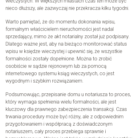
wieczystych. W większych miastach czas ten może być
nieco dłuższy, ale zazwyczaj nie przekracza kilku tygodni.
Warto pamiętać, że do momentu dokonania wpisu,
formalnym właścicielem nieruchomości jest nadal
sprzedający, mimo że akt notarialny został już podpisany.
Dlatego ważne jest, aby na bieżąco monitorować status
wpisu w księdze wieczystej i upewnić się, że wszystkie
formalności zostały dopełnione. Można to zrobić
osobiście w sądzie rejonowym lub za pomocą
internetowego systemu ksiąg wieczystych, co jest
wygodnym i szybkim rozwiązaniem.
Podsumowując, przepisanie domu u notariusza to proces,
który wymaga spełnienia wielu formalności, ale jest
kluczowy dla prawnego zabezpieczenia transakcji. Czas
trwania procedury może być różny, ale z odpowiednim
przygotowaniem i współpracą z doświadczonym
notariuszem, cały proces przebiega sprawnie i