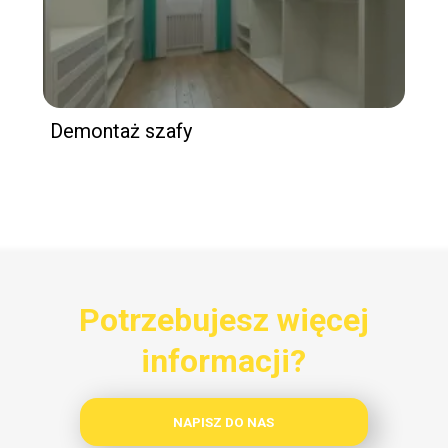
Demontaż szafy
Potrzebujesz więcej
informacji?
NAPISZ DO NAS