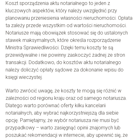
Koszt sporządzenia aktu notarialnego to jeden z
kluczowych aspektów, który należy uwzględnić przy
planowaniu przeniesienia własności nieruchomości. Opłata
ta zależy przede wszystkim od wartości nieruchomości.
Notariusze mają obowiązek stosować się do ustalonych
stawek maksymalnych, które określa rozporządzenie
Ministra Sprawiedliwości. Dzięki temu koszty te są
przewidywalne i nie powinny zaskoczyć żadnej ze stron
transakcji. Dodatkowo, do kosztów aktu notarialnego
należy doliczyć opłaty sądowe za dokonanie wpisu do
księgi wieczystej.
Warto zwrócić uwagę, że koszty te mogą się różnić w
zależności od regionu kraju oraz od samego notariusza.
Dlatego warto porównać oferty kilku kancelarii
notarialnych, aby wybrać najkorzystniejszą dla siebie
opcję. Pamiętajmy, że wybór notariusza nie musi być
przypadkowy – warto zasięgnąć opinii znajomych lub
poszukać rekomendacji w internecie, aby upewnić się, że