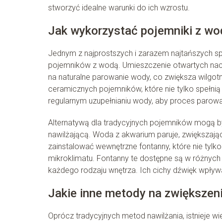
stworzyć idealne warunki do ich wzrostu.
Jak wykorzystać pojemniki z wo
Jednym z najprostszych i zarazem najtańszych s
pojemników z wodą. Umieszczenie otwartych naczy
na naturalne parowanie wody, co zwiększa wilgot
ceramicznych pojemników, które nie tylko spełnią
regularnym uzupełnianiu wody, aby proces parowan
Alternatywą dla tradycyjnych pojemników mogą by
nawilżającą. Woda z akwarium paruje, zwiększa
zainstalować wewnętrzne fontanny, które nie tylk
mikroklimatu. Fontanny te dostępne są w różnych
każdego rodzaju wnętrza. Ich cichy dźwięk wpływ
Jakie inne metody na zwiększeni
Oprócz tradycyjnych metod nawilżania, istnieje w