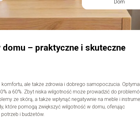
Dom
 domu – praktyczne i skuteczne
a komfortu, ale także zdrowia i dobrego samopoczucia. Optyma
40% a 60%. Zbyt niska wilgotność może prowadzić do problem
blemy ze skórą, a także wpłynąć negatywnie na meble i instrum
, które pomogą zwiększyć wilgotność w domu, oferując
potrzeb i budżetów.