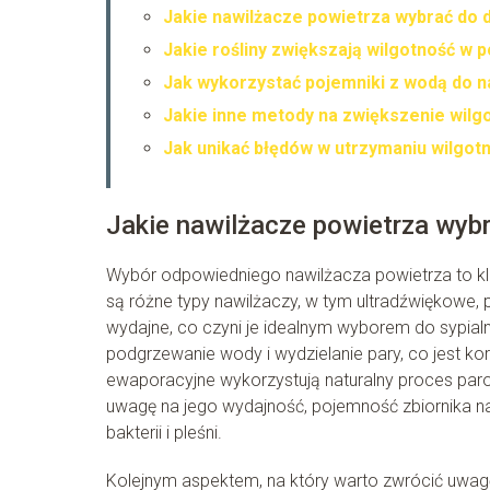
Jakie nawilżacze powietrza wybrać do
Jakie rośliny zwiększają wilgotność w
Jak wykorzystać pojemniki z wodą do n
Jakie inne metody na zwiększenie wilg
Jak unikać błędów w utrzymaniu wilgot
Jakie nawilżacze powietrza wyb
Wybór odpowiedniego nawilżacza powietrza to kl
są różne typy nawilżaczy, w tym ultradźwiękowe,
wydajne, co czyni je idealnym wyborem do sypial
podgrzewanie wody i wydzielanie pary, co jest ko
ewaporacyjne wykorzystują naturalny proces paro
uwagę na jego wydajność, pojemność zbiornika n
bakterii i pleśni.
Kolejnym aspektem, na który warto zwrócić uwagę,