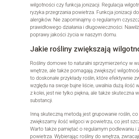
wilgotności czy funkcja jonizacji. Regulacja wil
ryzyka przegrzania powietrza. Funkcja jonizacji 
alergików. Nie zapominajmy o regularnym czyszcze
prawidłowego działania i długowieczności. Nawilż
poprawy jakości życia w naszym domu.
Jakie rośliny zwiększają wilgo
Rośliny domowe to naturalni sprzymierzeńcy w wa
wnętrze, ale także pomagają zwiększyć wilgotnoś
to doskonałe przykłady roślin, które efektywnie
względu na swoje bujne liście, uwalnia dużą ilość
z kolei, jest nie tylko piękna, ale także skutecz
substancji.
Inną skuteczną metodą jest grupowanie roślin, co t
zwiększamy ilość wilgoci w powietrzu, co jest s
Warto także pamiętać o regularnym podlewaniu i
powietrza. Wybierając rośliny do wnętrza, zwraca