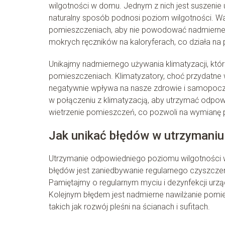
wilgotności w domu. Jednym z nich jest suszenie
naturalny sposób podnosi poziom wilgotności. W
pomieszczeniach, aby nie powodować nadmiernego
mokrych ręczników na kaloryferach, co działa na 
Unikajmy nadmiernego używania klimatyzacji, któ
pomieszczeniach. Klimatyzatory, choć przydatne 
negatywnie wpływa na nasze zdrowie i samopoczu
w połączeniu z klimatyzacją, aby utrzymać odpo
wietrzenie pomieszczeń, co pozwoli na wymianę p
Jak unikać błędów w utrzymaniu
Utrzymanie odpowiedniego poziomu wilgotności 
błędów jest zaniedbywanie regularnego czyszczeni
Pamiętajmy o regularnym myciu i dezynfekcji urzą
Kolejnym błędem jest nadmierne nawilżanie pomi
takich jak rozwój pleśni na ścianach i sufitach.