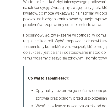
Warto także unikać zbyt intensywnego podlewania
na ich kondycję. Zwracajmy uwagę na sygnały, które
kwiatów, co może wskazywać na nadmiar wilgoci
pozwoli na bieżąco kontrolować sytuację i wprow
problemów i zapewnimy sobie komfortowe warunk
Podsumowując, zwiększenie wilgotności w domu 
regularnej kontroli. Wybór odpowiednich nawilża
fontann to tylko niektóre z rozwiązań, które m
do sukcesu jest balans i dostosowanie metod do
temu możemy cieszyć się zdrowym i komfortowy
Co warto zapamietać?:
Optymalny poziom wilgotności w domu po
zdrowia oraz ochrony przed uszkodzeniam
Wybór nawilżacza powietrza zależy od pot