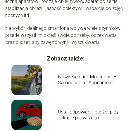
liczba aparatów i rodzaje obiektywów, aparat do selfie,
stabilizacja obrazu, jasność obiektywu, wsparcie do zdjęć
nocnych itd.
Na wybór idealnego smartfona wpływa wiele czynników –
przede wszystkim określ swoje potrzeby, oczekiwania
oraz budżet, aby zawęzić wyniki wyszukiwania.
Zobacz także:
Nowy Kierunek Mobilności –
Samochód na Abonament
Ustal odpowiedni budżet przy
zakupie pierwszego
samochodu