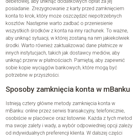
debetowej, aby uniknąć dodatkowych opłat za jej
posiadanie. Zrezygnowanie z karty przed zamknięciem
konta to krok, który może oszczędzić niepotrzebnych
kosztów. Następnie warto zadbać o przeniesienie
wszystkich środków z konta na inny rachunek. To ważne,
aby uniknąć sytuacji, w której zostaną na nim jakiekolwiek
środki. Warto również zaktualizować dane płatnicze w
innych instytucjach, takich jak dostawcy mediów, aby
uniknąć przerw w płatnościach. Pamiętaj, aby zapewnić
sobie kopie wyciągów bankowych, które mogą być
potrzebne w przyszłości.
Sposoby zamknięcia konta w mBanku
Istnieją cztery główne metody zamknięcia konta w
mBanku: online przez serwis transakcyjny, telefonicznie,
osobiście w placówce oraz listownie. Każda z tych metod
ma swoje zalety i wady, a wybór odpowiedniej opcji zależy
od indywidualnych preferencji klienta. W dalszej części