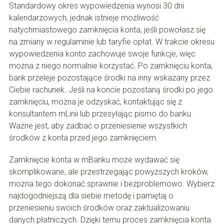
Standardowy okres wypowiedzenia wynosi 30 dni
kalendarzowych, jednak istnieje możliwość
natychmiastowego zamknięcia konta, jeśli powołasz się
na zmiany w regulaminie lub taryfie opłat. W trakcie okresu
wypowiedzenia konto zachowuje swoje funkcje, więc
można z niego normalnie korzystać. Po zamknięciu konta,
bank przeleje pozostające środki na inny wskazany przez
Ciebie rachunek. Jeśli na koncie pozostaną środki po jego
zamknięciu, można je odzyskać, kontaktując się z
konsultantem mLinii lub przesyłając pismo do banku.
Ważne jest, aby zadbać o przeniesienie wszystkich
środków z konta przed jego zamknięciem.
Zamknięcie konta w mBanku może wydawać się
skomplikowane, ale przestrzegając powyższych kroków,
można tego dokonać sprawnie i bezproblemowo. Wybierz
najdogodniejszą dla siebie metodę i pamiętaj o
przeniesieniu swoich środków oraz zaktualizowaniu
danych płatniczych. Dzięki temu proces zamknięcia konta