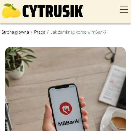
Strona główna
/
Praca
/
Jak zamknąć konto w mBank?