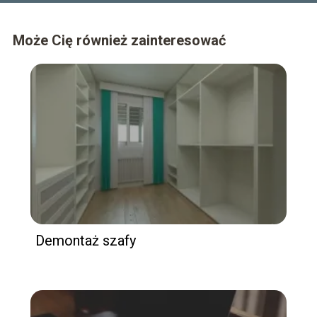
Może Cię również zainteresować
Demontaż szafy