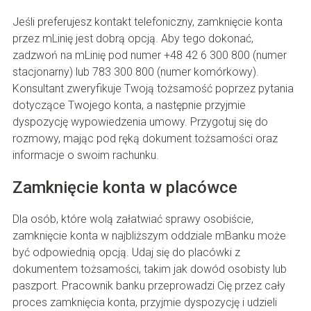
Jeśli preferujesz kontakt telefoniczny, zamknięcie konta
przez mLinię jest dobrą opcją. Aby tego dokonać,
zadzwoń na mLinię pod numer +48 42 6 300 800 (numer
stacjonarny) lub 783 300 800 (numer komórkowy).
Konsultant zweryfikuje Twoją tożsamość poprzez pytania
dotyczące Twojego konta, a następnie przyjmie
dyspozycję wypowiedzenia umowy. Przygotuj się do
rozmowy, mając pod ręką dokument tożsamości oraz
informacje o swoim rachunku.
Zamknięcie konta w placówce
Dla osób, które wolą załatwiać sprawy osobiście,
zamknięcie konta w najbliższym oddziale mBanku może
być odpowiednią opcją. Udaj się do placówki z
dokumentem tożsamości, takim jak dowód osobisty lub
paszport. Pracownik banku przeprowadzi Cię przez cały
proces zamknięcia konta, przyjmie dyspozycję i udzieli