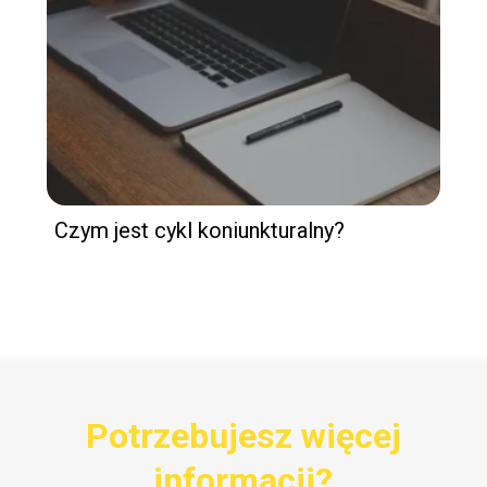
Czym jest cykl koniunkturalny?
Potrzebujesz więcej
informacji?