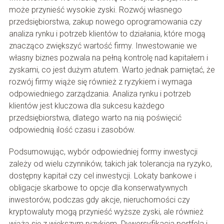
może przynieść wysokie zyski. Rozwój własnego
przedsiębiorstwa, zakup nowego oprogramowania czy
analiza rynku i potrzeb klientów to działania, które mogą
znacząco zwiększyć wartość firmy. Inwestowanie we
własny biznes pozwala na pełną kontrolę nad kapitałem i
zyskami, co jest dużym atutem. Warto jednak pamiętać, że
rozwój firmy wiąże się również z ryzykiem i wymaga
odpowiedniego zarządzania. Analiza rynku i potrzeb
klientów jest kluczowa dla sukcesu każdego
przedsiębiorstwa, dlatego warto na nią poświęcić
odpowiednią ilość czasu i zasobów.
Podsumowując, wybór odpowiedniej formy inwestycji
zależy od wielu czynników, takich jak tolerancja na ryzyko,
dostępny kapitał czy cel inwestycji. Lokaty bankowe i
obligacje skarbowe to opcje dla konserwatywnych
inwestorów, podczas gdy akcje, nieruchomości czy
kryptowaluty mogą przynieść wyższe zyski, ale również
wiążą się z większym ryzykiem. Dywersyfikacja portfela i