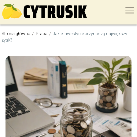
Strona główna
/
Praca
/
Jakie inwestycje przynoszą największy
zysk?