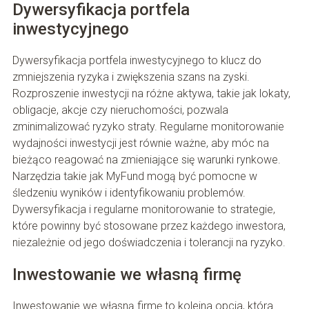
Dywersyfikacja portfela
inwestycyjnego
Dywersyfikacja portfela inwestycyjnego to klucz do
zmniejszenia ryzyka i zwiększenia szans na zyski.
Rozproszenie inwestycji na różne aktywa, takie jak lokaty,
obligacje, akcje czy nieruchomości, pozwala
zminimalizować ryzyko straty. Regularne monitorowanie
wydajności inwestycji jest równie ważne, aby móc na
bieżąco reagować na zmieniające się warunki rynkowe.
Narzędzia takie jak MyFund mogą być pomocne w
śledzeniu wyników i identyfikowaniu problemów.
Dywersyfikacja i regularne monitorowanie to strategie,
które powinny być stosowane przez każdego inwestora,
niezależnie od jego doświadczenia i tolerancji na ryzyko.
Inwestowanie we własną firmę
Inwestowanie we własną firmę to kolejna opcja, która