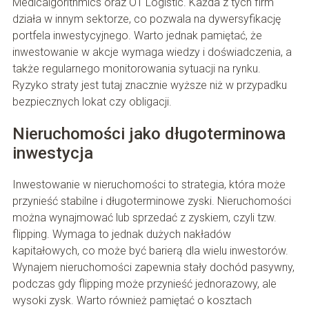
Medicalgorithmics oraz OT Logistic. Każda z tych firm
działa w innym sektorze, co pozwala na dywersyfikację
portfela inwestycyjnego. Warto jednak pamiętać, że
inwestowanie w akcje wymaga wiedzy i doświadczenia, a
także regularnego monitorowania sytuacji na rynku.
Ryzyko straty jest tutaj znacznie wyższe niż w przypadku
bezpiecznych lokat czy obligacji.
Nieruchomości jako długoterminowa
inwestycja
Inwestowanie w nieruchomości to strategia, która może
przynieść stabilne i długoterminowe zyski. Nieruchomości
można wynajmować lub sprzedać z zyskiem, czyli tzw.
flipping. Wymaga to jednak dużych nakładów
kapitałowych, co może być barierą dla wielu inwestorów.
Wynajem nieruchomości zapewnia stały dochód pasywny,
podczas gdy flipping może przynieść jednorazowy, ale
wysoki zysk. Warto również pamiętać o kosztach