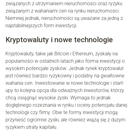
związanych z utrzymaniem nieruchomości oraz ryzyku
związanym z wahaniami cen na rynku nieruchomości.
Niemniej jednak, nieruchomości są uważane za jedną z
najstabilniejszych form inwestycji.
Kryptowaluty i nowe technologie
Kryptowaluty, takie jak Bitcoin i Ethereum, zyskały na
popularności w ostatnich latach jako forma inwestycji o
wysokim potencjale zysków. Jednak rynek kryptowalut
jest również bardzo ryzykowny i podatny na gwałtowne
wahania cen. Inwestowanie w nowe technologie i start-
upy to kolejna opcja dla odważnych inwestorów, którzy
chcą osiągnąć wysokie zyski. Wymaga to jednak
dogłębnego rozeznania w rynku i oceny potencjału danej
technologii czy firmy. Obie te formy inwestycji mogą
przynieść ogromne zyski, ale również wiążą się z dużym
ryzykiem utraty kapitału.