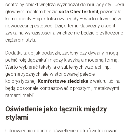
centralny obiekt wnętrza wyznaczał dominujący styl. Jeśli
głównym meblem będzie
sofa Chesterfield
, pozostałe
komponenty – np. stoliki czy regały – warto utrzymać w
nowoczesnej estetyce. Dzięki temu klasyczny akcent
zyska na wyrazistości, a wnętrze nie będzie przytłoczone
ciężarem stylu.
Dodatki, takie jak poduszki, zasłony czy dywany, mogą
pełnić rolę „łącznika” między klasyką a moderną formą.
Warto wybierać tekstylia o subtelnych wzorach, np.
geometrycznych, ale w stonowanej palecie
kolorystycznej.
Komfortowe siedziska
z weluru lub lnu
będą doskonale kontrastować z prostymi, metalowymi
ramami mebli.
Oświetlenie jako łącznik między
stylami
Odpowiednio dobrane oświetlenie potrafi zintegrować