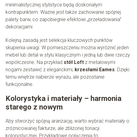
minimalistycznej stylistyce będą doskonałym
kontrapunktem. Ważne jest także zachowanie spójnej
palety barw, co zapobiegnie efektowi „przeładowania”
dekoracjami.
Kolejną zasadą jest selekcja kluczowych punktów
skupienia uwagi. W pomieszczeniu można wyróżnić jeden
mebel lub detal w stylu klasycznym i jedną lub dwie rzeczy
współczesne. Na przykład
stół Loft
z metalowymi
nogami zestawić z eleganckimi,
krzesłami Eames
. Dzięki
temu wnętrze nabierze wyrazu, ale pozostanie
funkcjonalne.
Kolorystyka i materiały – harmonia
starego z nowym
Aby stworzyć spójną aranżację, warto wybrać materiały o
zróżnicowanej fakturze, ale zbliżonej tonacji
kolorystycznej. Przykładowe połączenia to: