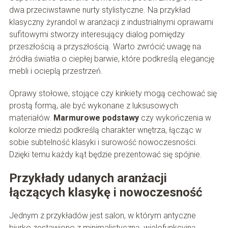
dwa przeciwstawne nurty stylistyczne. Na przykład
klasyczny żyrandol w aranżacji z industrialnymi oprawami
sufitowymi stworzy interesujący dialog pomiędzy
przeszłością a przyszłością. Warto zwrócić uwagę na
źródła światła o ciepłej barwie, które podkreślą elegancję
mebli i ocieplą przestrzeń.
Oprawy stołowe, stojące czy kinkiety mogą cechować się
prostą formą, ale być wykonane z luksusowych
materiałów.
Marmurowe podstawy
czy wykończenia w
kolorze miedzi podkreślą charakter wnętrza, łącząc w
sobie subtelność klasyki i surowość nowoczesności.
Dzięki temu każdy kąt będzie prezentować się spójnie.
Przykłady udanych aranżacji
łączących klasykę i nowoczesność
Jednym z przykładów jest salon, w którym antyczne
biurko zestawiono z minimalistyczną, wielofunkcyjną