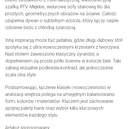
szafką RTV. Miękkie, welurowe sofy stanowią tło dla
prostych, geometrycznych obrazów na ścianie. Całość
uzupełnia dywan o subtelnym wzorze, który łączy ciepłe
odcienie beżu z chłodną szarością.
Inną inspiracją może być jadalnia, gdzie długi, dębowy stół
spotyka się z ultra-nowoczesnymi krzesłami z tworzywa.
Nad stołem zawieszono klasyczny żyrandol, a
dopełnieniem są proste półki ścienne w kolorze bieli. Taki
zabieg wizualnie podkreśla kontrast, ale jednocześnie
scala oba style.
Podsumowując, łączenie klasyki i nowoczesności w
aranżacji wnętrza polega na umiejętnym balansowaniu
form, kolorów i materiałów. Kluczem jest zachowanie
spójnej palety barw oraz wybór kilku kluczowych
elementów każdego stylu.
Artykuł sponsorowany