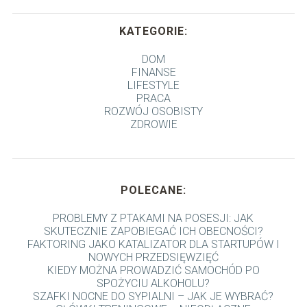
KATEGORIE:
DOM
FINANSE
LIFESTYLE
PRACA
ROZWÓJ OSOBISTY
ZDROWIE
POLECANE:
PROBLEMY Z PTAKAMI NA POSESJI: JAK
SKUTECZNIE ZAPOBIEGAĆ ICH OBECNOŚCI?
FAKTORING JAKO KATALIZATOR DLA STARTUPÓW I
NOWYCH PRZEDSIĘWZIĘĆ
KIEDY MOŻNA PROWADZIĆ SAMOCHÓD PO
SPOŻYCIU ALKOHOLU?
SZAFKI NOCNE DO SYPIALNI – JAK JE WYBRAĆ?