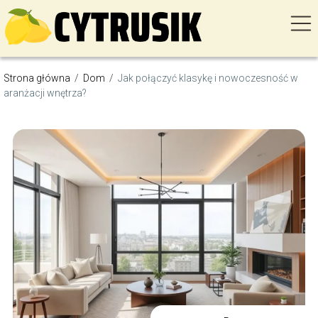
Strona główna
/
Dom
/
Jak połączyć klasykę i nowoczesność w
aranżacji wnętrza?