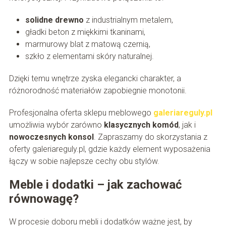
solidne drewno
z industrialnym metalem,
gładki beton z miękkimi tkaninami,
marmurowy blat z matową czernią,
szkło z elementami skóry naturalnej.
Dzięki temu wnętrze zyska elegancki charakter, a
różnorodność materiałów zapobiegnie monotonii.
Profesjonalna oferta sklepu meblowego
galeriareguly.pl
umożliwia wybór zarówno
klasycznych komód
, jak i
nowoczesnych konsol
. Zapraszamy do skorzystania z
oferty galeriareguly.pl, gdzie każdy element wyposażenia
łączy w sobie najlepsze cechy obu stylów.
Meble i dodatki – jak zachować
równowagę?
W procesie doboru mebli i dodatków ważne jest, by