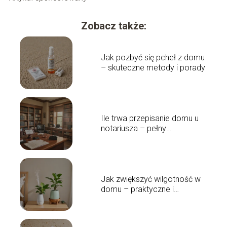
Zobacz także:
Jak pozbyć się pcheł z domu
– skuteczne metody i porady
Ile trwa przepisanie domu u
notariusza – pełny
przewodnik czasowy
Jak zwiększyć wilgotność w
domu – praktyczne i
skuteczne rozwiązania