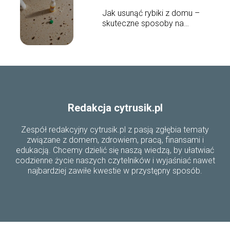
Jak usunąć rybiki z domu –
skuteczne sposoby na
pozbycie się szkodników
Redakcja cytrusik.pl
Zespół redakcyjny cytrusik.pl z pasją zgłębia tematy
związane z domem, zdrowiem, pracą, finansami i
edukacją. Chcemy dzielić się naszą wiedzą, by ułatwiać
codzienne życie naszych czytelników i wyjaśniać nawet
najbardziej zawiłe kwestie w przystępny sposób.