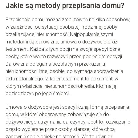
Jakie są metody przepisania domu?
Przepisanie domu można zrealizować na kilka sposobów,
w zależności od sytuacji osobistej i rodzinnej osoby
przekazującej nieruchomość. Najpopularniejszymi
metodami są darowizna, umowa o dożywocie oraz
testament. Każda z tych opcji ma swoje specyficzne
cechy, które warto rozważyć przed podjęciem decyzji.
Darowizna polega na bezpłatnym przekazaniu
nieruchomości innej osobie, co wymaga sporządzenia
aktu notarialnego. Z kolei testament to dokument, w
którym właściciel nieruchomości określa, kto ma ją
odziedziczyć po jego śmierci.
Umowa o dożywocie jest specyficzną formą przepisania
domu, w której obdarowany zobowiązuje się do
dożywotniego utrzymania darczyńcy. Jest to rozwiązanie
często wybierane przez osoby starsze, które chcą
zapewnić sobie opiekę na starość. Warto również