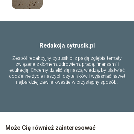
pozbycie się szkodników
Redakcja cytrusik.pl
Zespół redakcyjny cytrusik.pl z pasją zgłębia tematy
związane z domem, zdrowiem, pracą, finansami i
edukacją. Chcemy dzielić się naszą wiedzą, by ułatwiać
codzienne życie naszych czytelników i wyjaśniać nawet
najbardziej zawiłe kwestie w przystępny sposób.
Może Cię również zainteresować