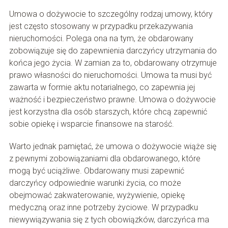
Umowa o dożywocie to szczególny rodzaj umowy, który
jest często stosowany w przypadku przekazywania
nieruchomości. Polega ona na tym, że obdarowany
zobowiązuje się do zapewnienia darczyńcy utrzymania do
końca jego życia. W zamian za to, obdarowany otrzymuje
prawo własności do nieruchomości. Umowa ta musi być
zawarta w formie aktu notarialnego, co zapewnia jej
ważność i bezpieczeństwo prawne. Umowa o dożywocie
jest korzystna dla osób starszych, które chcą zapewnić
sobie opiekę i wsparcie finansowe na starość.
Warto jednak pamiętać, że umowa o dożywocie wiąże się
z pewnymi zobowiązaniami dla obdarowanego, które
mogą być uciążliwe. Obdarowany musi zapewnić
darczyńcy odpowiednie warunki życia, co może
obejmować zakwaterowanie, wyżywienie, opiekę
medyczną oraz inne potrzeby życiowe. W przypadku
niewywiązywania się z tych obowiązków, darczyńca ma