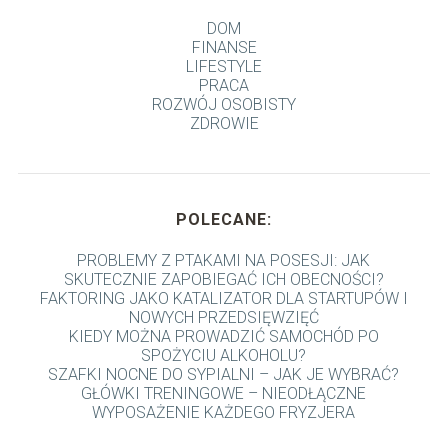
DOM
FINANSE
LIFESTYLE
PRACA
ROZWÓJ OSOBISTY
ZDROWIE
POLECANE:
PROBLEMY Z PTAKAMI NA POSESJI: JAK
SKUTECZNIE ZAPOBIEGAĆ ICH OBECNOŚCI?
FAKTORING JAKO KATALIZATOR DLA STARTUPÓW I
NOWYCH PRZEDSIĘWZIĘĆ
KIEDY MOŻNA PROWADZIĆ SAMOCHÓD PO
SPOŻYCIU ALKOHOLU?
SZAFKI NOCNE DO SYPIALNI – JAK JE WYBRAĆ?
GŁÓWKI TRENINGOWE – NIEODŁĄCZNE
WYPOSAŻENIE KAŻDEGO FRYZJERA