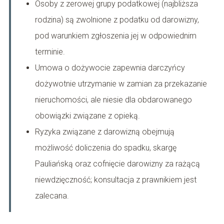
Osoby z zerowej grupy podatkowej (najbliższa
rodzina) są zwolnione z podatku od darowizny,
pod warunkiem zgłoszenia jej w odpowiednim
terminie.
Umowa o dożywocie zapewnia darczyńcy
dożywotnie utrzymanie w zamian za przekazanie
nieruchomości, ale niesie dla obdarowanego
obowiązki związane z opieką.
Ryzyka związane z darowizną obejmują
możliwość doliczenia do spadku, skargę
Pauliańską oraz cofnięcie darowizny za rażącą
niewdzięczność; konsultacja z prawnikiem jest
zalecana.