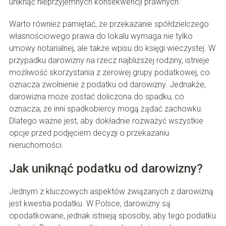
uniknąć nieprzyjemnych konsekwencji prawnych.
Warto również pamiętać, że przekazanie spółdzielczego
własnościowego prawa do lokalu wymaga nie tylko
umowy notarialnej, ale także wpisu do księgi wieczystej. W
przypadku darowizny na rzecz najbliższej rodziny, istnieje
możliwość skorzystania z zerowej grupy podatkowej, co
oznacza zwolnienie z podatku od darowizny. Jednakże,
darowizna może zostać doliczona do spadku, co
oznacza, że inni spadkobiercy mogą żądać zachowku.
Dlatego ważne jest, aby dokładnie rozważyć wszystkie
opcje przed podjęciem decyzji o przekazaniu
nieruchomości.
Jak uniknąć podatku od darowizny?
Jednym z kluczowych aspektów związanych z darowizną
jest kwestia podatku. W Polsce, darowizny są
opodatkowane, jednak istnieją sposoby, aby tego podatku