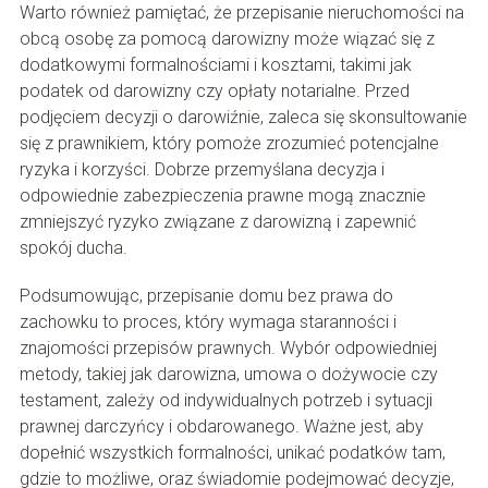
Warto również pamiętać, że przepisanie nieruchomości na
obcą osobę za pomocą darowizny może wiązać się z
dodatkowymi formalnościami i kosztami, takimi jak
podatek od darowizny czy opłaty notarialne. Przed
podjęciem decyzji o darowiźnie, zaleca się skonsultowanie
się z prawnikiem, który pomoże zrozumieć potencjalne
ryzyka i korzyści. Dobrze przemyślana decyzja i
odpowiednie zabezpieczenia prawne mogą znacznie
zmniejszyć ryzyko związane z darowizną i zapewnić
spokój ducha.
Podsumowując, przepisanie domu bez prawa do
zachowku to proces, który wymaga staranności i
znajomości przepisów prawnych. Wybór odpowiedniej
metody, takiej jak darowizna, umowa o dożywocie czy
testament, zależy od indywidualnych potrzeb i sytuacji
prawnej darczyńcy i obdarowanego. Ważne jest, aby
dopełnić wszystkich formalności, unikać podatków tam,
gdzie to możliwe, oraz świadomie podejmować decyzje,