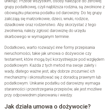
uniknąć. Przede wszystkim, osoby należące do zerowej
grupy podatkowej, czyli najbliższa rodzina, są zwolnione z
obowiązku płacenia podatku od darowizny. Do tej grupy
zaliczają się małżonkowie, dzieci, wnuki, rodzice,
dziadkowie oraz rodzeństwo. Aby skorzystać z tego
zwolnienia, należy zgłosić darowiznę do urzędu
skarbowego w wymaganym terminie.
Dodatkowo, warto rozważyć inne formy przepisania
nieruchomości, takie jak umowa o dożywocie czy
testament, które mogą być korzystniejsze pod względem
podatkowym. Każda z tych metod ma swoje zalety i
wady, dlatego ważne jest, aby dobrze zrozumieć ich
mechanizmy i skonsultować się z doradcą prawnym lub
podatkowym. Unikanie podatku od darowizny wymaga
staranności i przestrzegania przepisów, ale jest możliwe
przy odpowiednim planowaniu i wiedzy.
Jak działa umowa o dożywocie?