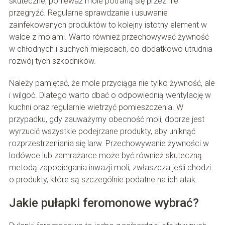
skuteczne, ponieważ mole potrafią się przez nie
przegryźć. Regularne sprawdzanie i usuwanie
zainfekowanych produktów to kolejny istotny element w
walce z molami. Warto również przechowywać żywność
w chłodnych i suchych miejscach, co dodatkowo utrudnia
rozwój tych szkodników.
Należy pamiętać, że mole przyciąga nie tylko żywność, ale
i wilgoć. Dlatego warto dbać o odpowiednią wentylację w
kuchni oraz regularnie wietrzyć pomieszczenia. W
przypadku, gdy zauważymy obecność moli, dobrze jest
wyrzucić wszystkie podejrzane produkty, aby uniknąć
rozprzestrzeniania się larw. Przechowywanie żywności w
lodówce lub zamrażarce może być również skuteczną
metodą zapobiegania inwazji moli, zwłaszcza jeśli chodzi
o produkty, które są szczególnie podatne na ich atak.
Jakie pułapki feromonowe wybrać?