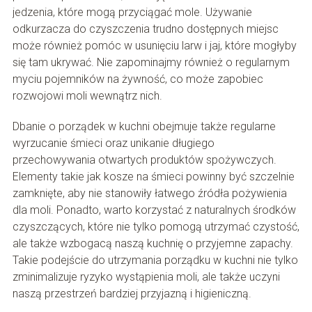
jedzenia, które mogą przyciągać mole. Używanie
odkurzacza do czyszczenia trudno dostępnych miejsc
może również pomóc w usunięciu larw i jaj, które mogłyby
się tam ukrywać. Nie zapominajmy również o regularnym
myciu pojemników na żywność, co może zapobiec
rozwojowi moli wewnątrz nich.
Dbanie o porządek w kuchni obejmuje także regularne
wyrzucanie śmieci oraz unikanie długiego
przechowywania otwartych produktów spożywczych.
Elementy takie jak kosze na śmieci powinny być szczelnie
zamknięte, aby nie stanowiły łatwego źródła pożywienia
dla moli. Ponadto, warto korzystać z naturalnych środków
czyszczących, które nie tylko pomogą utrzymać czystość,
ale także wzbogacą naszą kuchnię o przyjemne zapachy.
Takie podejście do utrzymania porządku w kuchni nie tylko
zminimalizuje ryzyko wystąpienia moli, ale także uczyni
naszą przestrzeń bardziej przyjazną i higieniczną.