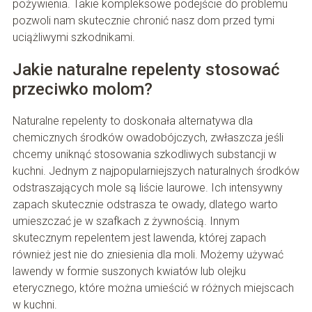
pożywienia. Takie kompleksowe podejście do problemu
pozwoli nam skutecznie chronić nasz dom przed tymi
uciążliwymi szkodnikami.
Jakie naturalne repelenty stosować
przeciwko molom?
Naturalne repelenty to doskonała alternatywa dla
chemicznych środków owadobójczych, zwłaszcza jeśli
chcemy uniknąć stosowania szkodliwych substancji w
kuchni. Jednym z najpopularniejszych naturalnych środków
odstraszających mole są liście laurowe. Ich intensywny
zapach skutecznie odstrasza te owady, dlatego warto
umieszczać je w szafkach z żywnością. Innym
skutecznym repelentem jest lawenda, której zapach
również jest nie do zniesienia dla moli. Możemy używać
lawendy w formie suszonych kwiatów lub olejku
eterycznego, które można umieścić w różnych miejscach
w kuchni.