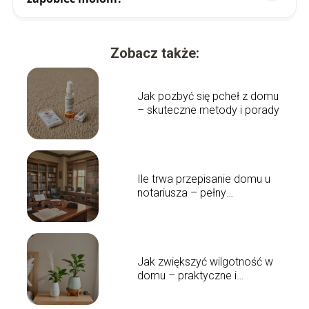
Zobacz także:
Jak pozbyć się pcheł z domu
– skuteczne metody i porady
Ile trwa przepisanie domu u
notariusza – pełny
przewodnik czasowy
Jak zwiększyć wilgotność w
domu – praktyczne i
skuteczne rozwiązania