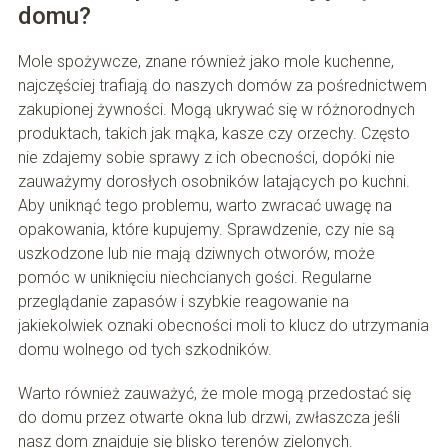
domu?
Mole spożywcze, znane również jako mole kuchenne,
najczęściej trafiają do naszych domów za pośrednictwem
zakupionej żywności. Mogą ukrywać się w różnorodnych
produktach, takich jak mąka, kasze czy orzechy. Często
nie zdajemy sobie sprawy z ich obecności, dopóki nie
zauważymy dorosłych osobników latających po kuchni.
Aby uniknąć tego problemu, warto zwracać uwagę na
opakowania, które kupujemy. Sprawdzenie, czy nie są
uszkodzone lub nie mają dziwnych otworów, może
pomóc w uniknięciu niechcianych gości. Regularne
przeglądanie zapasów i szybkie reagowanie na
jakiekolwiek oznaki obecności moli to klucz do utrzymania
domu wolnego od tych szkodników.
Warto również zauważyć, że mole mogą przedostać się
do domu przez otwarte okna lub drzwi, zwłaszcza jeśli
nasz dom znajduje się blisko terenów zielonych.