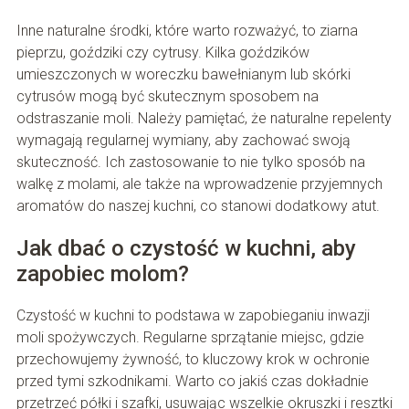
Inne naturalne środki, które warto rozważyć, to ziarna
pieprzu, goździki czy cytrusy. Kilka goździków
umieszczonych w woreczku bawełnianym lub skórki
cytrusów mogą być skutecznym sposobem na
odstraszanie moli. Należy pamiętać, że naturalne repelenty
wymagają regularnej wymiany, aby zachować swoją
skuteczność. Ich zastosowanie to nie tylko sposób na
walkę z molami, ale także na wprowadzenie przyjemnych
aromatów do naszej kuchni, co stanowi dodatkowy atut.
Jak dbać o czystość w kuchni, aby
zapobiec molom?
Czystość w kuchni to podstawa w zapobieganiu inwazji
moli spożywczych. Regularne sprzątanie miejsc, gdzie
przechowujemy żywność, to kluczowy krok w ochronie
przed tymi szkodnikami. Warto co jakiś czas dokładnie
przetrzeć półki i szafki, usuwając wszelkie okruszki i resztki