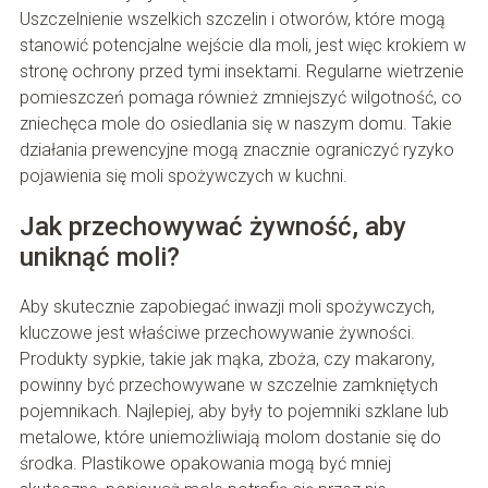
Uszczelnienie wszelkich szczelin i otworów, które mogą
stanowić potencjalne wejście dla moli, jest więc krokiem w
stronę ochrony przed tymi insektami. Regularne wietrzenie
pomieszczeń pomaga również zmniejszyć wilgotność, co
zniechęca mole do osiedlania się w naszym domu. Takie
działania prewencyjne mogą znacznie ograniczyć ryzyko
pojawienia się moli spożywczych w kuchni.
Jak przechowywać żywność, aby
uniknąć moli?
Aby skutecznie zapobiegać inwazji moli spożywczych,
kluczowe jest właściwe przechowywanie żywności.
Produkty sypkie, takie jak mąka, zboża, czy makarony,
powinny być przechowywane w szczelnie zamkniętych
pojemnikach. Najlepiej, aby były to pojemniki szklane lub
metalowe, które uniemożliwiają molom dostanie się do
środka. Plastikowe opakowania mogą być mniej