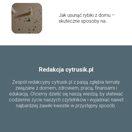
Jak usunąć rybiki z domu –
skuteczne sposoby na
pozbycie się szkodników
Redakcja cytrusik.pl
Zespół redakcyjny cytrusik.pl z pasją zgłębia tematy
związane z domem, zdrowiem, pracą, finansami i
edukacją. Chcemy dzielić się naszą wiedzą, by ułatwiać
codzienne życie naszych czytelników i wyjaśniać nawet
najbardziej zawiłe kwestie w przystępny sposób.