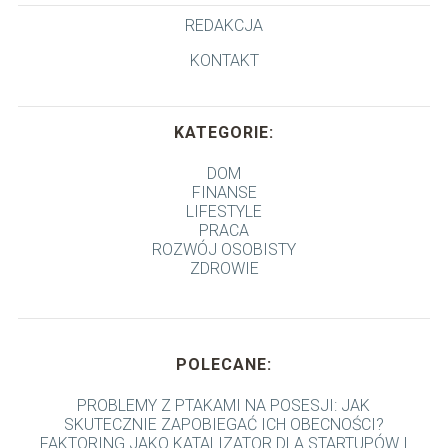
REDAKCJA
KONTAKT
KATEGORIE:
DOM
FINANSE
LIFESTYLE
PRACA
ROZWÓJ OSOBISTY
ZDROWIE
POLECANE:
PROBLEMY Z PTAKAMI NA POSESJI: JAK
SKUTECZNIE ZAPOBIEGAĆ ICH OBECNOŚCI?
FAKTORING JAKO KATALIZATOR DLA STARTUPÓW I