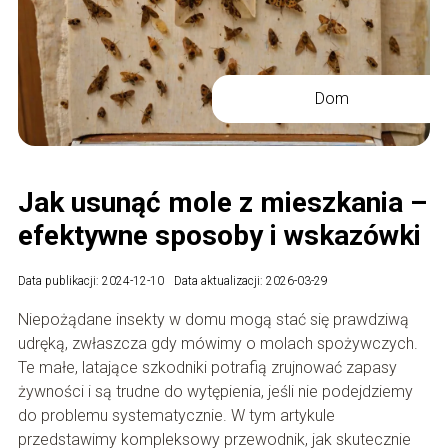
Dom
Jak usunąć mole z mieszkania –
efektywne sposoby i wskazówki
Data publikacji: 2024-12-10
Data aktualizacji: 2026-03-29
Niepożądane insekty w domu mogą stać się prawdziwą
udręką, zwłaszcza gdy mówimy o molach spożywczych.
Te małe, latające szkodniki potrafią zrujnować zapasy
żywności i są trudne do wytępienia, jeśli nie podejdziemy
do problemu systematycznie. W tym artykule
przedstawimy kompleksowy przewodnik, jak skutecznie