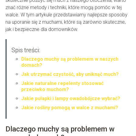
skutecznie pozbyć się much z naszego otoczenia, warto
znać różne metody i techniki, które mogą pomóc w tej
walce. W tym artykule przedstawiamy najlepsze sposoby
na uporanie się z muchami, które są zarówno skuteczne,
jak i bezpieczne dla domowników.
Spis treści:
Dlaczego muchy są problemem w naszych
domach?
Jak utrzymać czystość, aby uniknąć much?
Jakie naturalne repelenty stosować
przeciwko muchom?
Jakie pułapki i lampy owadobójcze wybrać?
Jakie rośliny pomogą w walce z muchami?
Dlaczego muchy są problemem w