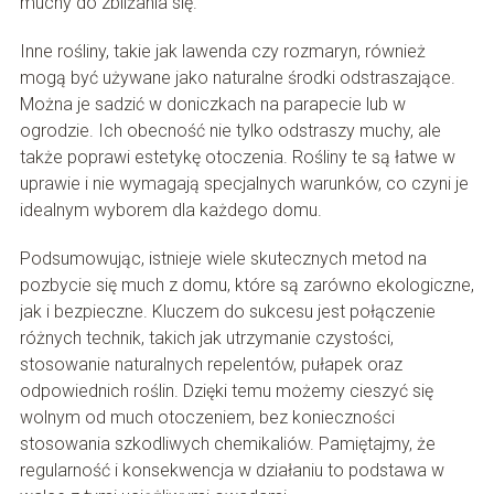
muchy do zbliżania się.
Inne rośliny, takie jak lawenda czy rozmaryn, również
mogą być używane jako naturalne środki odstraszające.
Można je sadzić w doniczkach na parapecie lub w
ogrodzie. Ich obecność nie tylko odstraszy muchy, ale
także poprawi estetykę otoczenia. Rośliny te są łatwe w
uprawie i nie wymagają specjalnych warunków, co czyni je
idealnym wyborem dla każdego domu.
Podsumowując, istnieje wiele skutecznych metod na
pozbycie się much z domu, które są zarówno ekologiczne,
jak i bezpieczne. Kluczem do sukcesu jest połączenie
różnych technik, takich jak utrzymanie czystości,
stosowanie naturalnych repelentów, pułapek oraz
odpowiednich roślin. Dzięki temu możemy cieszyć się
wolnym od much otoczeniem, bez konieczności
stosowania szkodliwych chemikaliów. Pamiętajmy, że
regularność i konsekwencja w działaniu to podstawa w