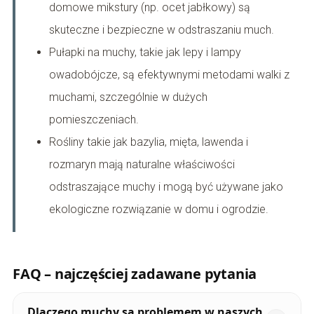
domowe mikstury (np. ocet jabłkowy) są
skuteczne i bezpieczne w odstraszaniu much.
Pułapki na muchy, takie jak lepy i lampy
owadobójcze, są efektywnymi metodami walki z
muchami, szczególnie w dużych
pomieszczeniach.
Rośliny takie jak bazylia, mięta, lawenda i
rozmaryn mają naturalne właściwości
odstraszające muchy i mogą być używane jako
ekologiczne rozwiązanie w domu i ogrodzie.
FAQ – najczęściej zadawane pytania
Dlaczego muchy są problemem w naszych