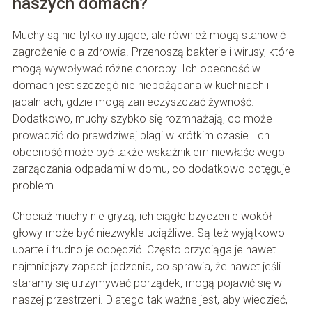
naszych domach?
Muchy są nie tylko irytujące, ale również mogą stanowić
zagrożenie dla zdrowia. Przenoszą bakterie i wirusy, które
mogą wywoływać różne choroby. Ich obecność w
domach jest szczególnie niepożądana w kuchniach i
jadalniach, gdzie mogą zanieczyszczać żywność.
Dodatkowo, muchy szybko się rozmnażają, co może
prowadzić do prawdziwej plagi w krótkim czasie. Ich
obecność może być także wskaźnikiem niewłaściwego
zarządzania odpadami w domu, co dodatkowo potęguje
problem.
Chociaż muchy nie gryzą, ich ciągłe bzyczenie wokół
głowy może być niezwykle uciążliwe. Są też wyjątkowo
uparte i trudno je odpędzić. Często przyciąga je nawet
najmniejszy zapach jedzenia, co sprawia, że nawet jeśli
staramy się utrzymywać porządek, mogą pojawić się w
naszej przestrzeni. Dlatego tak ważne jest, aby wiedzieć,