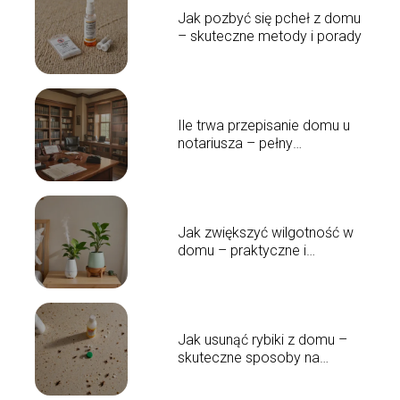
Jak pozbyć się pcheł z domu
– skuteczne metody i porady
Ile trwa przepisanie domu u
notariusza – pełny
przewodnik czasowy
Jak zwiększyć wilgotność w
domu – praktyczne i
skuteczne rozwiązania
Jak usunąć rybiki z domu –
skuteczne sposoby na
pozbycie się szkodników