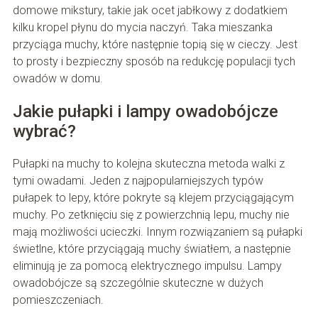
domowe mikstury, takie jak ocet jabłkowy z dodatkiem
kilku kropel płynu do mycia naczyń. Taka mieszanka
przyciąga muchy, które następnie topią się w cieczy. Jest
to prosty i bezpieczny sposób na redukcję populacji tych
owadów w domu.
Jakie pułapki i lampy owadobójcze
wybrać?
Pułapki na muchy to kolejna skuteczna metoda walki z
tymi owadami. Jeden z najpopularniejszych typów
pułapek to lepy, które pokryte są klejem przyciągającym
muchy. Po zetknięciu się z powierzchnią lepu, muchy nie
mają możliwości ucieczki. Innym rozwiązaniem są pułapki
świetlne, które przyciągają muchy światłem, a następnie
eliminują je za pomocą elektrycznego impulsu. Lampy
owadobójcze są szczególnie skuteczne w dużych
pomieszczeniach.