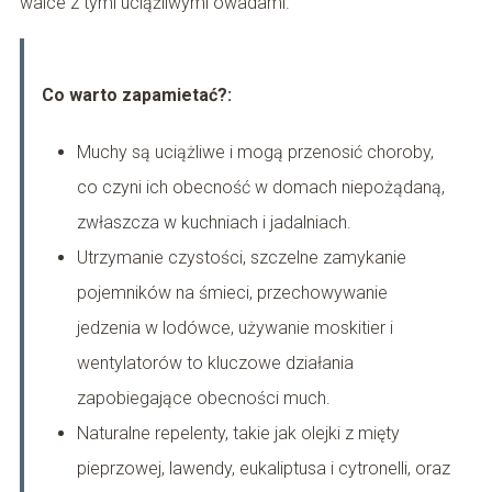
walce z tymi uciążliwymi owadami.
Co warto zapamietać?:
Muchy są uciążliwe i mogą przenosić choroby,
co czyni ich obecność w domach niepożądaną,
zwłaszcza w kuchniach i jadalniach.
Utrzymanie czystości, szczelne zamykanie
pojemników na śmieci, przechowywanie
jedzenia w lodówce, używanie moskitier i
wentylatorów to kluczowe działania
zapobiegające obecności much.
Naturalne repelenty, takie jak olejki z mięty
pieprzowej, lawendy, eukaliptusa i cytronelli, oraz