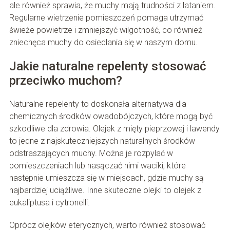
ale również sprawia, że muchy mają trudności z lataniem.
Regularne wietrzenie pomieszczeń pomaga utrzymać
świeże powietrze i zmniejszyć wilgotność, co również
zniechęca muchy do osiedlania się w naszym domu.
Jakie naturalne repelenty stosować
przeciwko muchom?
Naturalne repelenty to doskonała alternatywa dla
chemicznych środków owadobójczych, które mogą być
szkodliwe dla zdrowia. Olejek z mięty pieprzowej i lawendy
to jedne z najskuteczniejszych naturalnych środków
odstraszających muchy. Można je rozpylać w
pomieszczeniach lub nasączać nimi waciki, które
następnie umieszcza się w miejscach, gdzie muchy są
najbardziej uciążliwe. Inne skuteczne olejki to olejek z
eukaliptusa i cytronelli.
Oprócz olejków eterycznych, warto również stosować