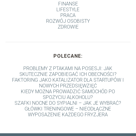
FINANSE
LIFESTYLE
PRACA
ROZWÓJ OSOBISTY
ZDROWIE
POLECANE:
PROBLEMY Z PTAKAMI NA POSESJI: JAK
SKUTECZNIE ZAPOBIEGAĆ ICH OBECNOŚCI?
FAKTORING JAKO KATALIZATOR DLA STARTUPÓW I
NOWYCH PRZEDSIĘWZIĘĆ
KIEDY MOŻNA PROWADZIĆ SAMOCHÓD PO
SPOŻYCIU ALKOHOLU?
SZAFKI NOCNE DO SYPIALNI – JAK JE WYBRAĆ?
GŁÓWKI TRENINGOWE – NIEODŁĄCZNE
WYPOSAŻENIE KAŻDEGO FRYZJERA