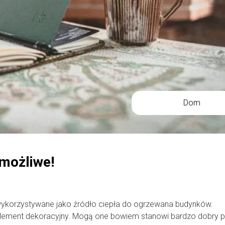
Dom
możliwe!
wykorzystywane jako źródło ciepła do ogrzewana budynków.
 element dekoracyjny. Mogą one bowiem stanowi bardzo dobry p