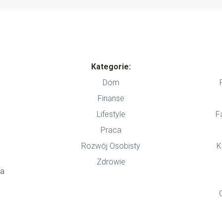
Kategorie:
Dom
Finanse
Lifestyle
F
Praca
Rozwój Osobisty
K
a
Zdrowie
la