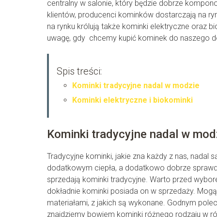
centralny w salonie, który będzie dobrze kompo
klientów, producenci kominków dostarczają na ry
na rynku królują także kominki elektryczne oraz 
uwagę, gdy chcemy kupić kominek do naszego 
Spis treści:
Kominki tradycyjne nadal w modzie
Kominki elektryczne i biokominki
Kominki tradycyjne nadal w mod
Tradycyjne kominki, jakie zna każdy z nas, nada
dodatkowym ciepła, a dodatkowo dobrze sprawdzaj
sprzedają kominki tradycyjne. Warto przed wybo
dokładnie kominki posiada on w sprzedaży. Mogą
materiałami, z jakich są wykonane. Godnym pole
znajdziemy bowiem kominki różnego rodzaju w róż