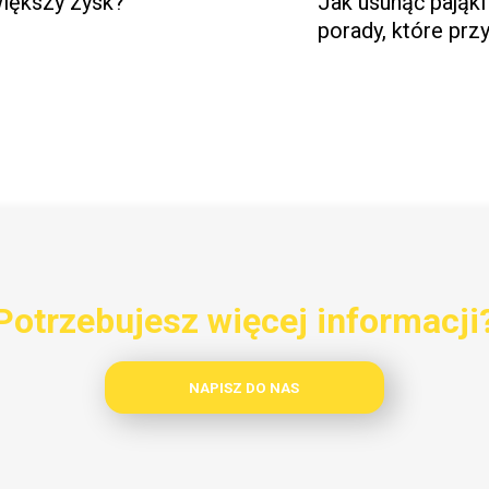
większy zysk?
Jak usunąć pająk
porady, które prz
Potrzebujesz więcej informacji
NAPISZ DO NAS