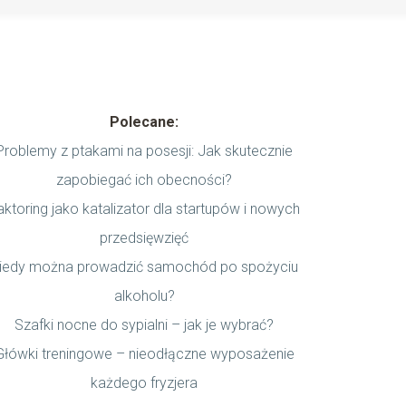
Polecane:
Problemy z ptakami na posesji: Jak skutecznie
zapobiegać ich obecności?
aktoring jako katalizator dla startupów i nowych
przedsięwzięć
iedy można prowadzić samochód po spożyciu
alkoholu?
Szafki nocne do sypialni – jak je wybrać?
Główki treningowe – nieodłączne wyposażenie
każdego fryzjera