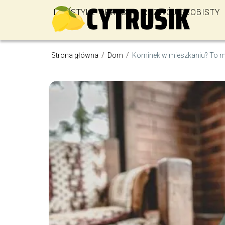
LIFESTYLE
PRACA
ROZWÓJ OSOBISTY
Strona główna
/
Dom
/
Kominek w mieszkaniu? To m