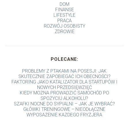
DOM
FINANSE
LIFESTYLE
PRACA
ROZWÓJ OSOBISTY
ZDROWIE
POLECANE:
PROBLEMY Z PTAKAMI NA POSESJI: JAK
SKUTECZNIE ZAPOBIEGAĆ ICH OBECNOŚCI?
FAKTORING JAKO KATALIZATOR DLA STARTUPÓW I
NOWYCH PRZEDSIĘWZIĘĆ
KIEDY MOŻNA PROWADZIĆ SAMOCHÓD PO
SPOŻYCIU ALKOHOLU?
SZAFKI NOCNE DO SYPIALNI – JAK JE WYBRAĆ?
GŁÓWKI TRENINGOWE – NIEODŁĄCZNE
WYPOSAŻENIE KAŻDEGO FRYZJERA