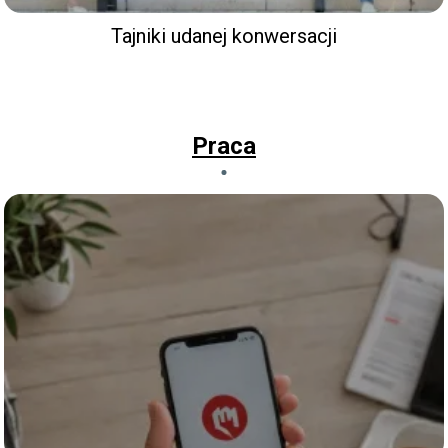
Tajniki udanej konwersacji
Praca